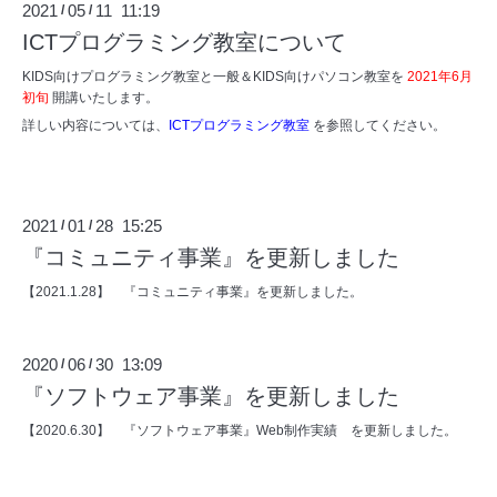
2021
05
11 11:19
/
/
ICTプログラミング教室について
KIDS向けプログラミング教室と一般＆KIDS向けパソコン教室を
2021年6月
初旬
開講いたします。
詳しい内容については、
ICTプログラミング教室
を参照してください。
2021
01
28 15:25
/
/
『コミュニティ事業』を更新しました
【2021.1.28】 『
コミュニティ事業
』を更新しました。
2020
06
30 13:09
/
/
『ソフトウェア事業』を更新しました
【2020.6.30】 『
ソフトウェア事業
』Web制作実績 を更新しました。