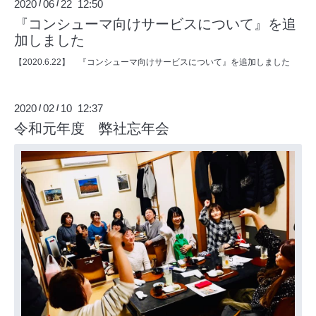
2020
06
22 12:50
/
/
『コンシューマ向けサービスについて』を追
加しました
【2020.6.22】 『
コンシューマ向けサービスについて
』を追加しました
2020
02
10 12:37
/
/
令和元年度 弊社忘年会